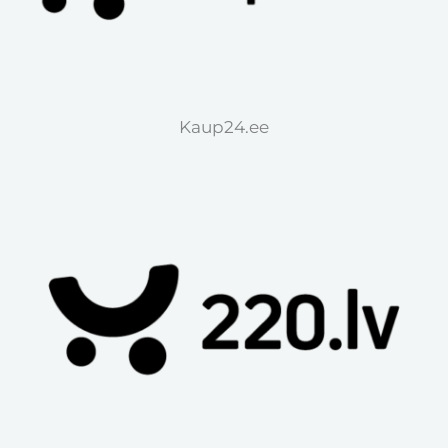
Kaup24.ee