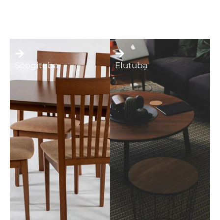
Söögituba
Elutuba