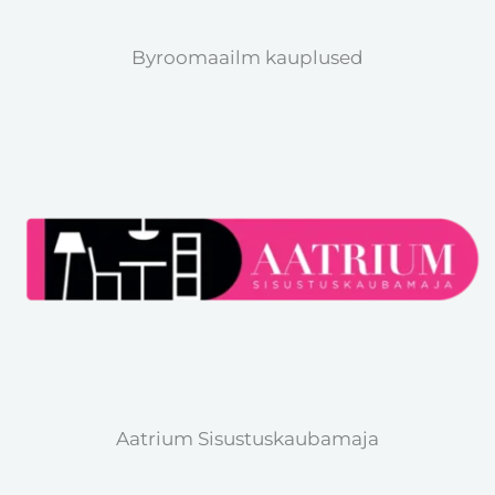
Byroomaailm kauplused
Aatrium Sisustuskaubamaja