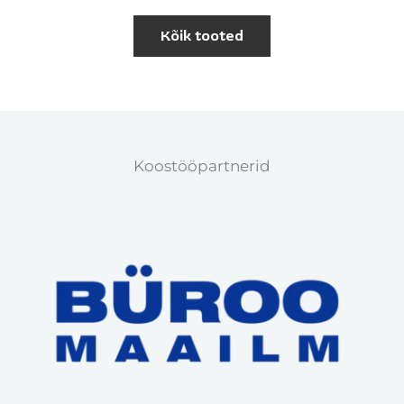
Kõik tooted
Koostööpartnerid