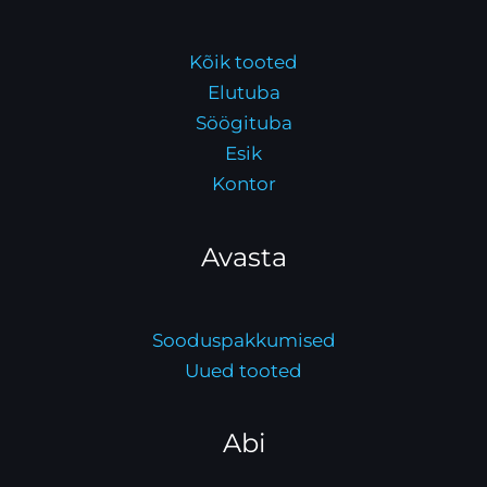
Kõik tooted
Elutuba
Söögituba
Esik
Kontor
Avasta
Sooduspakkumised
Uued tooted
Abi