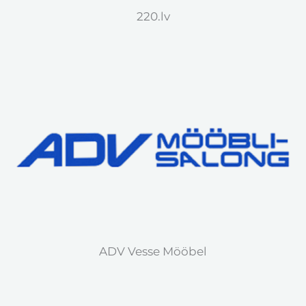
220.lv
ADV Vesse Mööbel