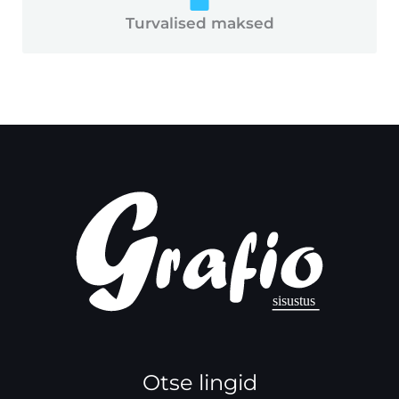
Turvalised maksed
Otse lingid