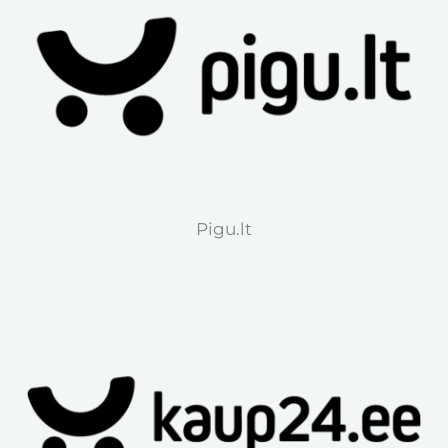
Pigu.lt