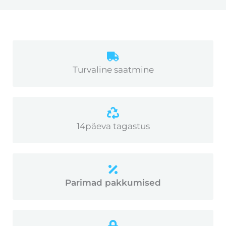
Turvaline saatmine
14päeva tagastus
Parimad pakkumised