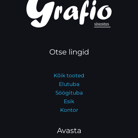
Otse lingid
Kõik tooted
Elutuba
Söögituba
Esik
Kontor
Avasta