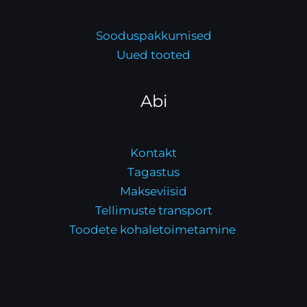
Sooduspakkumised
Uued tooted
Abi
Kontakt
Tagastus
Makseviisid
Tellimuste transport
Toodete kohaletoimetamine