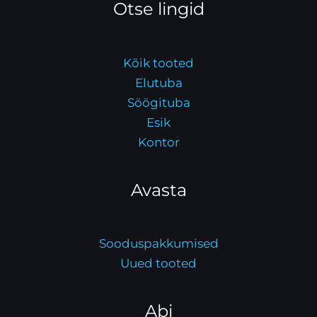
Otse lingid
Kõik tooted
Elutuba
Söögituba
Esik
Kontor
Avasta
Sooduspakkumised
Uued tooted
Abi