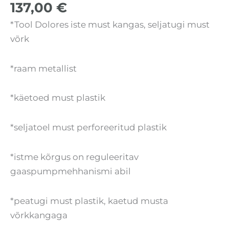
137,00
€
*Tool Dolores iste must kangas, seljatugi must
võrk
*raam metallist
*käetoed must plastik
*seljatoel must perforeeritud plastik
*istme kõrgus on reguleeritav
gaaspumpmehhanismi abil
*peatugi must plastik, kaetud musta
võrkkangaga