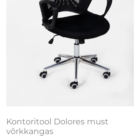
Kontoritool Dolores must
võrkkangas