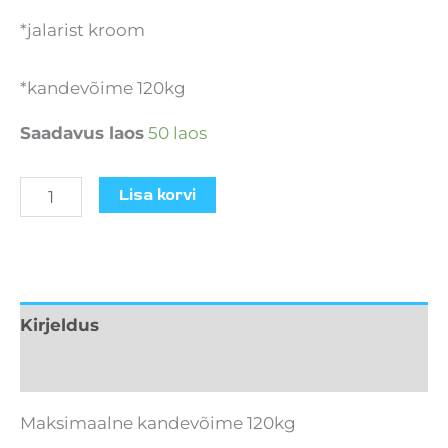
*jalarist kroom
*kandevõime 120kg
Saadavus laos
50 laos
Lisa korvi
Kirjeldus
Lisainfo
Maksimaalne kandevõime 120kg