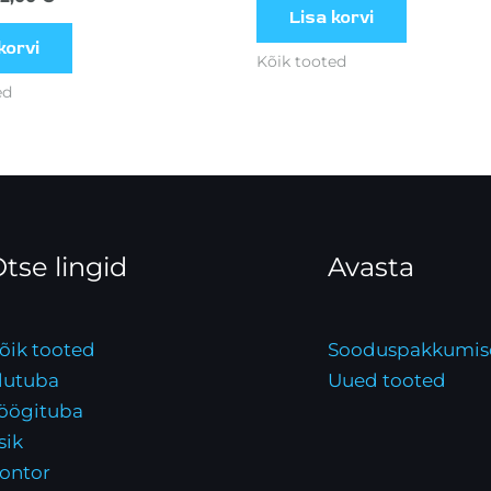
Lisa korvi
korvi
Kõik tooted
ed
tse lingid
Avasta
õik tooted
Sooduspakkumis
lutuba
Uued tooted
öögituba
sik
ontor