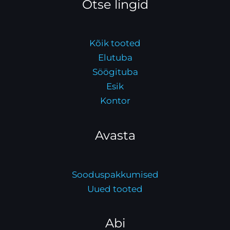
Otse lingid
Kõik tooted
Elutuba
Söögituba
Esik
Kontor
Avasta
Sooduspakkumised
Uued tooted
Abi