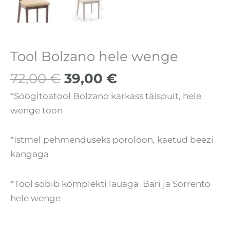
Tool Bolzano hele wenge
72,00
€
39,00
€
*Söögitoatool Bolzano karkass täispuit, hele
wenge toon
*Istmel pehmenduseks poroloon, kaetud beezi
kangaga
*Tool sobib komplekti lauaga Bari ja Sorrento
hele wenge