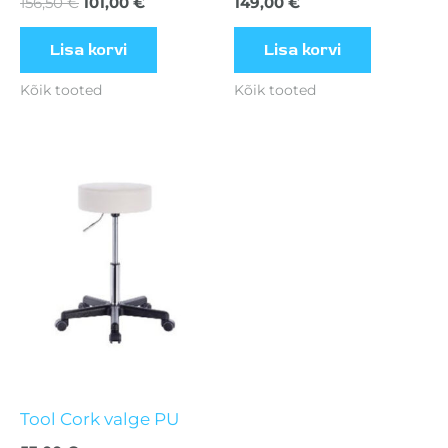
156,50
€
101,00
€
149,00
€
Lisa korvi
Lisa korvi
Kõik tooted
Kõik tooted
Tool Cork valge PU