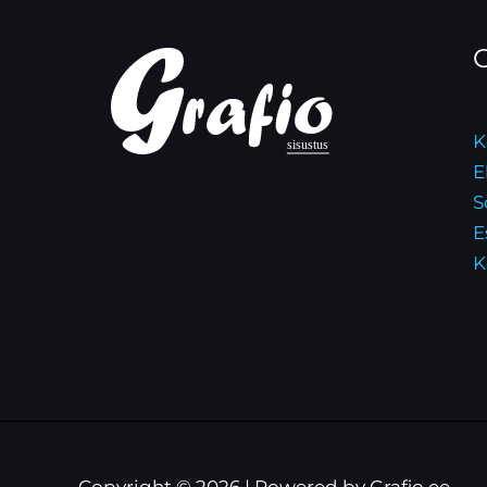
O
K
E
S
E
K
Copyright © 2026 | Powered by Grafio.ee