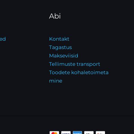
Abi
ed
Kontakt
Tagastus
Makseviisid
Tellimuste transport
Toodete kohaletoimeta
mine