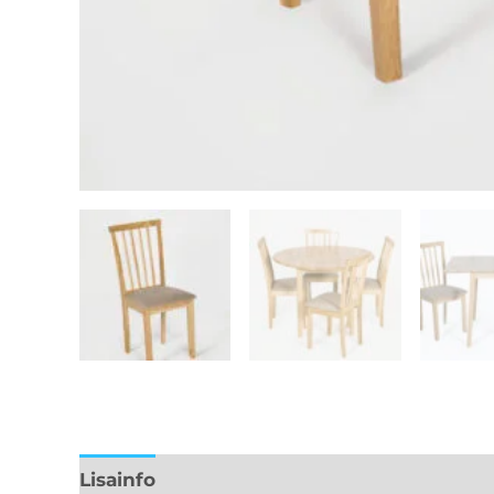
Lisainfo